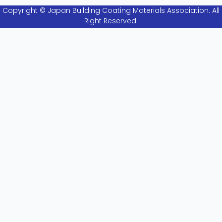
Copyright © Japan Building Coating Materials Association. All
Right Reserved.