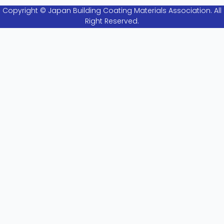
Copyright © Japan Building Coating Materials Association. All
Right Reserved.