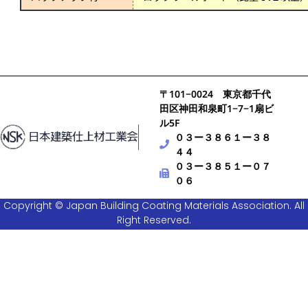
〒101−0024 東京都千代
田区神田和泉町1−7−1扇ビ
ル5F
０３ー３８６１ー３８
４４
０３ー３８５１ー０７
０６
Copyright © Japan Building Coating Materials Association. All
Right Reserved.