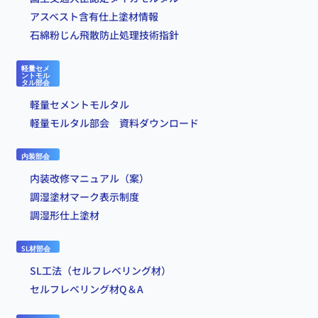
アスベスト含有仕上塗材情報
石綿粉じん飛散防止処理技術指針
軽量セメ
ントモル
タル部会
軽量セメントモルタル
軽量モルタル部会 資料ダウンロード
内装部会
内装改修マニュアル（案）
調湿塗材マーク表示制度
調湿形仕上塗材
SL材部会
SL工法（セルフレベリング材）
セルフレベリング材Q＆A