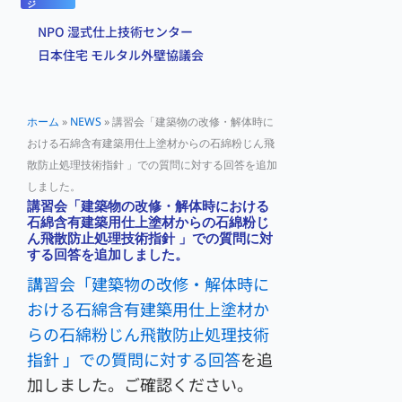
ジ
NPO 湿式仕上技術センター
日本住宅 モルタル外壁協議会
ホーム
»
NEWS
»
講習会「建築物の改修・解体時に
おける石綿含有建築用仕上塗材からの石綿粉じん飛
散防止処理技術指針 」での質問に対する回答を追加
しました。
講習会「建築物の改修・解体時における
石綿含有建築用仕上塗材からの石綿粉じ
ん飛散防止処理技術指針 」での質問に対
する回答を追加しました。
講習会「建築物の改修・解体時に
おける石綿含有建築用仕上塗材か
らの石綿粉じん飛散防止処理技術
指針 」での質問に対する回答
を追
加しました。ご確認ください。