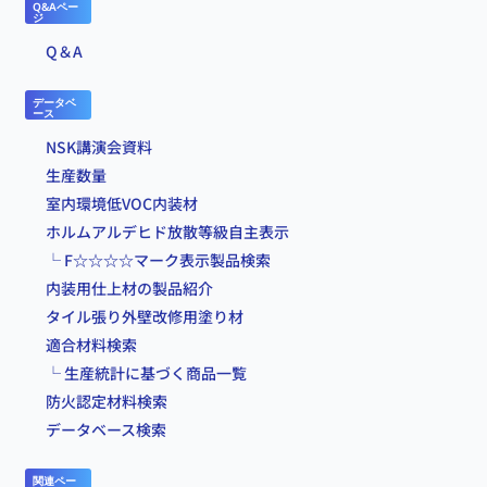
Q&Aペー
ジ
Q＆A
データベ
ース
NSK講演会資料
生産数量
室内環境低VOC内装材
ホルムアルデヒド放散等級自主表示
└ F☆☆☆☆マーク表示製品検索
内装用仕上材の製品紹介
タイル張り外壁改修用塗り材
適合材料検索
└ 生産統計に基づく商品一覧
防火認定材料検索
データベース検索
関連ペー