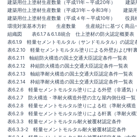
建築用仕上塗材生産数量（平成11年～平成20年）
建築
建築用仕上塗材生産数量（平成31年～令和3年）
建築
建築用仕上塗材生産数量（平成４年～平成10年）
役員
環境対策基本方針
生産数量
生産統計に基づく商品
組織図
表6.1.7＆6.1.8統合 仕上塗材の防火認定概要表
表6.1.9 軽量セメントモルタル（サンドモルタル）の認定
表6.2.10 軽量セメントモルタル塗りによる外壁および
表6.2.11 軸組防火構造の国土交通大臣認定条件一覧表
表6.2.12 枠組防火構造の国土交通大臣認定条件一覧表
表6.2.13 軸組準耐火構造の国土交通大臣認定条件一覧表
表6.2.14 枠組準耐火構造の国土交通大臣認定条件一覧表
表6.2.6 軽量セメントモルタル塗りによる外壁（非通気
表6.2.7 防火構造・準耐火構造外壁の主な屋内側仕様一覧
表6.2.8 軽量セメントモルタル塗りによる柱（準耐火構
表6.2.9 軽量セメントモルタル塗りによる軒裏（準耐火
表6.3.3 軽量セメントモルタル耐火被覆材認定条件
表6.3.3-2 軽量セメントモルタル耐火被覆材認定条件